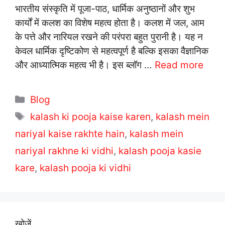
भारतीय संस्कृति में पूजा-पाठ, धार्मिक अनुष्ठानों और शुभ
कार्यों में कलश का विशेष महत्व होता है। कलश में जल, आम
के पत्ते और नारियल रखने की परंपरा बहुत पुरानी है। यह न
केवल धार्मिक दृष्टिकोण से महत्वपूर्ण है बल्कि इसका वैज्ञानिक
और आध्यात्मिक महत्व भी है। इस ब्लॉग …
Read more
C
Blog
a
T
kalash ki pooja kaise karen
,
kalash mein
t
a
nariyal kaise rakhte hain
,
kalash mein
e
g
nariyal rakhne ki vidhi
,
kalash pooja kasie
g
s
kare
o
,
kalash pooja ki vidhi
r
i
e
खोजें
s