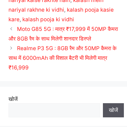
nariyal kaise rakhte hain
,
kalash mein
e
g
nariyal rakhne ki vidhi
,
kalash pooja kasie
g
s
kare
o
,
kalash pooja ki vidhi
r
Moto G85 5G : मात्र ₹17,999 में 50MP कैमरा
i
और 8GB रैम के साथ मिलेगी शानदार डिस्प्ले
e
Realme P3 5G : 8GB रैम और 50MP कैमरा के
s
साथ में 6000mAh की विशाल बैटरी भी मिलेगी मात्र
₹16,999
खोजें
खोजें