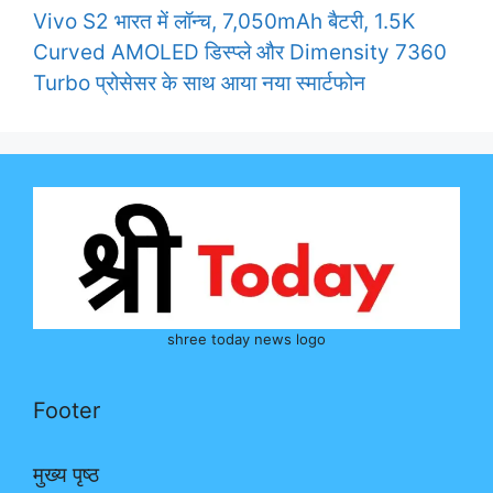
Vivo S2 भारत में लॉन्च, 7,050mAh बैटरी, 1.5K
Curved AMOLED डिस्प्ले और Dimensity 7360
Turbo प्रोसेसर के साथ आया नया स्मार्टफोन
shree today news logo
Footer
मुख्य पृष्ठ