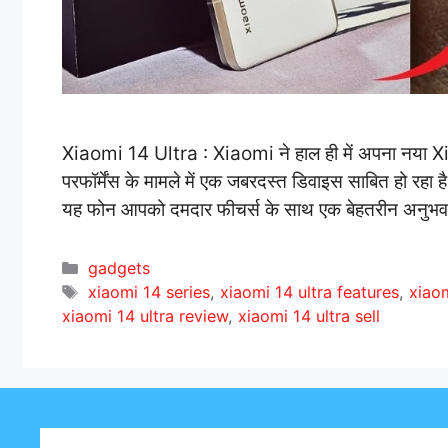
Xiaomi 14 Ultra : Xiaomi ने हाल ही में अपना नया Xia
परफॉर्मेंस के मामले में एक जबरदस्त डिवाइस साबित हो रहा ह
यह फोन आपको दमदार फीचर्स के साथ एक बेहतरीन अनुभव
C
gadgets
a
T
xiaomi 14 series
,
xiaomi 14 ultra features
,
xiaom
t
a
xiaomi 14 ultra review
,
xiaomi 14 ultra sell
e
g
g
s
o
r
i