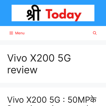
Skip
to
content
Menu
Vivo X200 5G
review
Vivo X200 5G : 50MPके