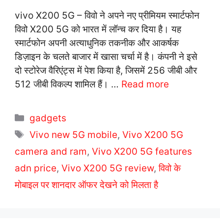
vivo X200 5G – विवो ने अपने नए प्रीमियम स्मार्टफोन
विवो X200 5G को भारत में लॉन्च कर दिया है। यह
स्मार्टफोन अपनी अत्याधुनिक तकनीक और आकर्षक
डिज़ाइन के चलते बाजार में खासा चर्चा में है। कंपनी ने इसे
दो स्टोरेज वैरिएंट्स में पेश किया है, जिसमें 256 जीबी और
512 जीबी विकल्प शामिल हैं। …
Read more
C
gadgets
a
T
Vivo new 5G mobile
,
Vivo X200 5G
t
a
camera and ram
,
Vivo X200 5G features
e
g
adn price
,
Vivo X200 5G review
,
विवो के
g
s
मोबाइल पर शानदार ऑफर देखने को मिलता है
o
r
i