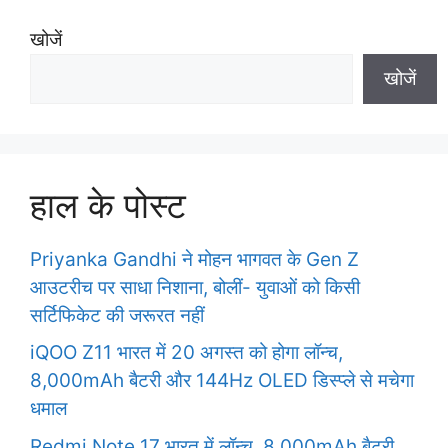
e
खोजें
s
खोजें
हाल के पोस्ट
Priyanka Gandhi ने मोहन भागवत के Gen Z
आउटरीच पर साधा निशाना, बोलीं- युवाओं को किसी
सर्टिफिकेट की जरूरत नहीं
iQOO Z11 भारत में 20 अगस्त को होगा लॉन्च,
8,000mAh बैटरी और 144Hz OLED डिस्प्ले से मचेगा
धमाल
Redmi Note 17 भारत में लॉन्च, 8,000mAh बैटरी