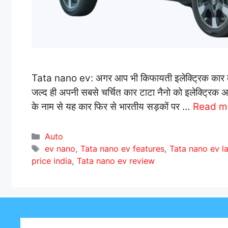
Tata nano ev: अगर आप भी किफायती इलेक्ट्रिक कार का इं
जल्द ही अपनी सबसे चर्चित कार टाटा नैनो को इलेक्ट्रिक 
के नाम से यह कार फिर से भारतीय सड़कों पर …
Read m
C
Auto
a
T
ev nano
,
Tata nano ev features
,
Tata nano ev la
t
a
price india
,
Tata nano ev review
e
g
g
s
o
r
i