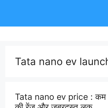
Skip
to
content
Tata nano ev launch
Tata nano ev price : कम क
की रेंज और जबरदस्त लुक