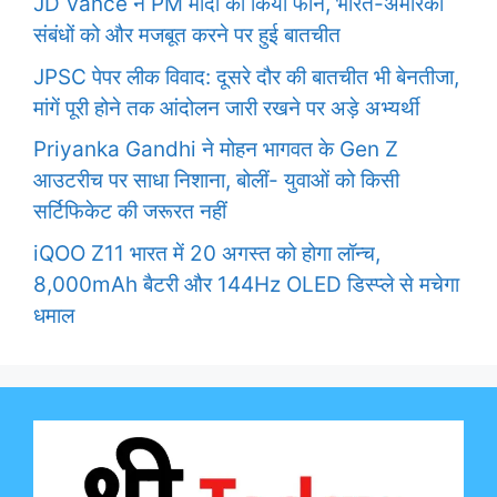
JD Vance ने PM मोदी को किया फोन, भारत-अमेरिका
संबंधों को और मजबूत करने पर हुई बातचीत
JPSC पेपर लीक विवाद: दूसरे दौर की बातचीत भी बेनतीजा,
मांगें पूरी होने तक आंदोलन जारी रखने पर अड़े अभ्यर्थी
Priyanka Gandhi ने मोहन भागवत के Gen Z
आउटरीच पर साधा निशाना, बोलीं- युवाओं को किसी
सर्टिफिकेट की जरूरत नहीं
iQOO Z11 भारत में 20 अगस्त को होगा लॉन्च,
8,000mAh बैटरी और 144Hz OLED डिस्प्ले से मचेगा
धमाल