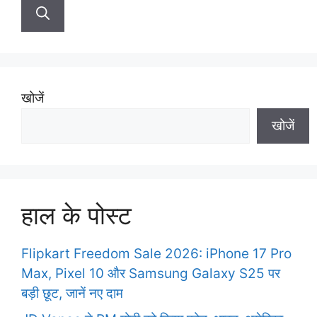
a
r
c
h
f
खोजें
o
खोजें
r
:
हाल के पोस्ट
Flipkart Freedom Sale 2026: iPhone 17 Pro
Max, Pixel 10 और Samsung Galaxy S25 पर
बड़ी छूट, जानें नए दाम