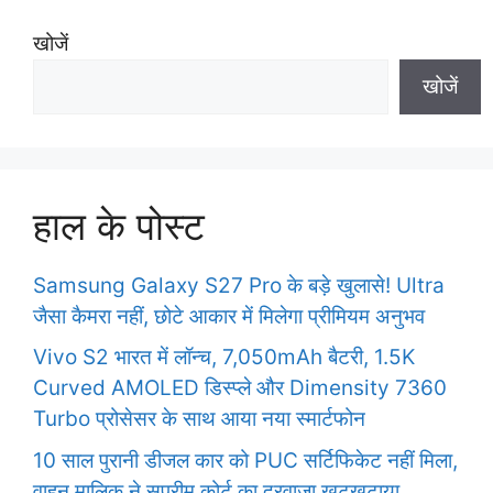
e
खोजें
s
खोजें
हाल के पोस्ट
Samsung Galaxy S27 Pro के बड़े खुलासे! Ultra
जैसा कैमरा नहीं, छोटे आकार में मिलेगा प्रीमियम अनुभव
Vivo S2 भारत में लॉन्च, 7,050mAh बैटरी, 1.5K
Curved AMOLED डिस्प्ले और Dimensity 7360
Turbo प्रोसेसर के साथ आया नया स्मार्टफोन
10 साल पुरानी डीजल कार को PUC सर्टिफिकेट नहीं मिला,
वाहन मालिक ने सुप्रीम कोर्ट का दरवाजा खटखटाया