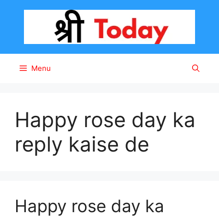
Skip
to
content
Menu
Happy rose day ka
reply kaise de
Happy rose day ka