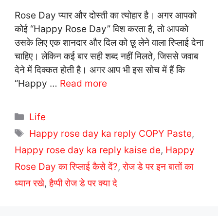
Rose Day प्यार और दोस्ती का त्योहार है। अगर आपको
कोई “Happy Rose Day” विश करता है, तो आपको
उसके लिए एक शानदार और दिल को छू लेने वाला रिप्लाई देना
चाहिए। लेकिन कई बार सही शब्द नहीं मिलते, जिससे जवाब
देने में दिक्कत होती है। अगर आप भी इस सोच में हैं कि
“Happy …
Read more
C
Life
a
T
Happy rose day ka reply COPY Paste
,
t
a
Happy rose day ka reply kaise de
,
Happy
e
g
Rose Day का रिप्लाई कैसे दें?
,
रोज डे पर इन बातों का
g
s
ध्यान रखे
o
,
हैप्पी रोज डे पर क्या दे
r
i