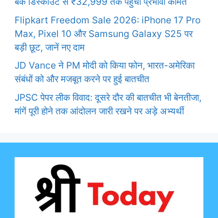
बैंक डिस्काउंट से ₹32,999 तक पहुंची प्रभावी कीमत
Flipkart Freedom Sale 2026: iPhone 17 Pro
Max, Pixel 10 और Samsung Galaxy S25 पर
बड़ी छूट, जानें नए दाम
JD Vance ने PM मोदी को किया फोन, भारत-अमेरिका
संबंधों को और मजबूत करने पर हुई बातचीत
JPSC पेपर लीक विवाद: दूसरे दौर की बातचीत भी बेनतीजा,
मांगें पूरी होने तक आंदोलन जारी रखने पर अड़े अभ्यर्थी