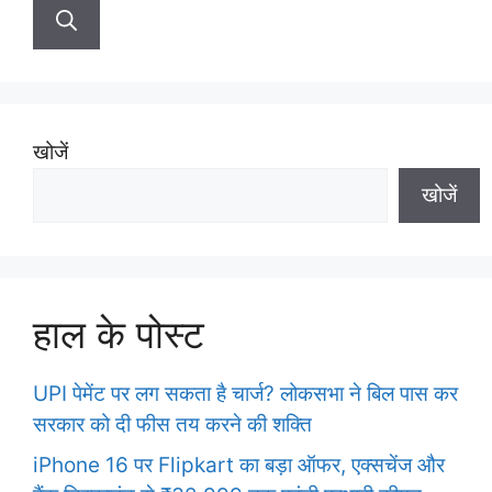
a
r
c
h
f
खोजें
o
खोजें
r
:
हाल के पोस्ट
UPI पेमेंट पर लग सकता है चार्ज? लोकसभा ने बिल पास कर
सरकार को दी फीस तय करने की शक्ति
iPhone 16 पर Flipkart का बड़ा ऑफर, एक्सचेंज और