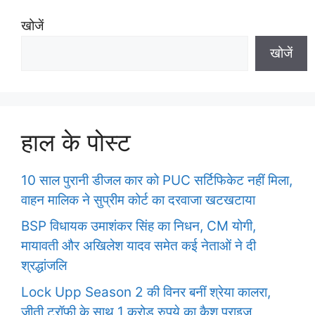
s
खोजें
खोजें
हाल के पोस्ट
10 साल पुरानी डीजल कार को PUC सर्टिफिकेट नहीं मिला,
वाहन मालिक ने सुप्रीम कोर्ट का दरवाजा खटखटाया
BSP विधायक उमाशंकर सिंह का निधन, CM योगी,
मायावती और अखिलेश यादव समेत कई नेताओं ने दी
श्रद्धांजलि
Lock Upp Season 2 की विनर बनीं श्रेया कालरा,
जीती ट्रॉफी के साथ 1 करोड़ रुपये का कैश प्राइज