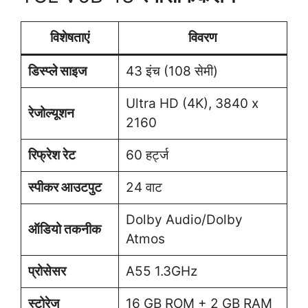
विशेषताएं
विवरण
डिस्प्ले साइज
43 इंच (108 सेमी)
Ultra HD (4K), 3840 x
रेजोल्यूशन
2160
रिफ्रेश रेट
60 हर्ट्ज
स्पीकर आउटपुट
24 वाट
Dolby Audio/Dolby
ऑडियो तकनीक
Atmos
प्रोसेसर
A55 1.3GHz
स्टोरेज
16 GB ROM + 2 GB RAM