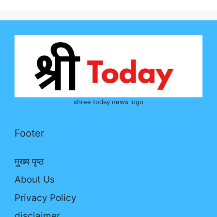
shree today news logo
Footer
मुख्य पृष्ठ
About Us
Privacy Policy
disclaimer