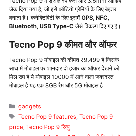
Tecno Pop 9 में डुअल स्पीकर्स और 3.5mm ऑडियो
जैक दिया गया है, जो इसे ऑडियो प्रेमियों के लिए बेहतर
बनाता है। कनेक्टिविटी के लिए इसमें
GPS, NFC,
Bluetooth, USB Type-C
जैसे विकल्प दिए गए हैं।
Tecno Pop 9 कीमत और ऑफर
Tecno Pop 9 मोबाइल की कीमत ₹9,499 है जिसके
साथ में मोबाइल पर शानदार दो हजार का ऑफर देखने को
मिल रहा है ये मोबाइल 10000 में आने वाला जबरदस्त
मोबाइल है यह एक 8GB रैम और 5G मोबाइल है
C
gadgets
a
T
Tecno Pop 9 features
,
Tecno Pop 9
t
a
price
,
Tecno Pop 9 रिव्यु
e
g