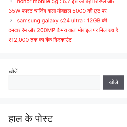
honor mobile 5g : 6.7 इंच की बड़ी डिस्प्ले और
g
s
35W फास्ट चार्जिंग वाला मोबाइल 5000 की छुट पर
o
r
samsung galaxy s24 ultra : 12GB की
i
दमदार रैम और 200MP कैमरा वाला मोबाइल पर मिल रहा है
e
₹12,000 तक का बैंक डिस्काउंट
s
खोजें
खोजें
हाल के पोस्ट