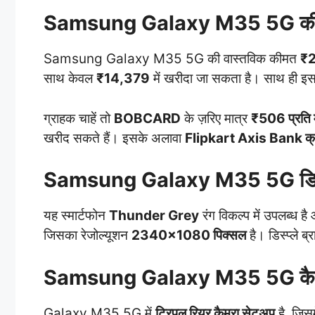
Samsung Galaxy M35 5G की
Samsung Galaxy M35 5G की वास्तविक कीमत
₹
साथ केवल
₹14,379
में खरीदा जा सकता है। साथ ही इस
ग्राहक चाहें तो
BOBCARD
के ज़रिए मात्र
₹506 प्रति 
खरीद सकते हैं। इसके अलावा
Flipkart Axis Bank क्रे
Samsung Galaxy M35 5G
डि
यह स्मार्टफोन
Thunder Grey
रंग विकल्प में उपलब्ध है
जिसका रेजोल्यूशन
2340×1080 पिक्सल
है। डिस्प्ले ब
Samsung Galaxy M35 5G
कै
Galaxy M35 5G में
ट्रिपल रियर कैमरा सेटअप
है, जिसम