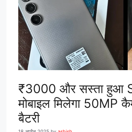
₹3000 और सस्ता हुआ
मोबाइल मिलेगा 50MP 
बैटरी
18 अप्रैल 2025
by
ashish