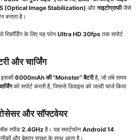
S (Optical Image Stabilization)
और
नाइटोग्राफी
जैसे
ीन बनाता है।
ो रिकॉर्डिंग के लिए यह फोन
Ultra HD 30fps
तक सपोर्ट
टरी और चार्जिंग
त इसकी
6000mAh की “Monster” बैटरी
है, जो लंबे समय
्जिंग
को सपोर्ट करती है, जिससे डिवाइस को जल्दी चार्ज किया
्रोसेसर और सॉफ्टवेयर
्लॉक स्पीड
2.4GHz
है। यह स्मार्टफोन
Android 14
ीकों और बेहतर सुरक्षा के साथ आता है।