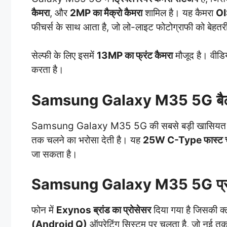
कैमरा
, और
2MP का मैक्रो कैमरा
शामिल है। यह कैमरा
OI
फीचर्स के साथ आता है, जो लो-लाइट फोटोग्राफी को बेहतर
सेल्फी के लिए इसमें
13MP का फ्रंट कैमरा
मौजूद है। वीडिय
करता है।
Samsung Galaxy M35 5G
बै
Samsung Galaxy M35 5G की सबसे बड़ी खासिय
तक चलने का भरोसा देती है। यह
25W C-Type फास्ट चार
जा सकता है।
Samsung Galaxy M35 5G
प
फोन में
Exynos ब्रांड का प्रोसेसर
दिया गया है जिसकी क
(Android Q)
ऑपरेटिंग सिस्टम पर चलता है, जो नई तकन