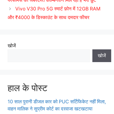
परफॉर्मेंस का जबरदस्त कॉम्बिनेशन मिल रही है भरी छुट
Vivo V30 Pro 5G स्मार्ट फ़ोन में 12GB RAM
और ₹4000 के डिस्काउंट के साथ दमदार फीचर
खोजें
खोजें
हाल के पोस्ट
10 साल पुरानी डीजल कार को PUC सर्टिफिकेट नहीं मिला,
वाहन मालिक ने सुप्रीम कोर्ट का दरवाजा खटखटाया