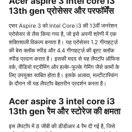
Acer aspire 3 intel core i3
13th gen प्रोसेसर और परफॉर्मेंस
एसर Aspire 3 को Intel Core i3 की 13वीं जनरेशन
प्रोसेसर से लैस किया गया है, जो इसे अपनी श्रेणी में एक
शक्तिशाली विकल्प बनाता है। यह प्रोसेसर 1.2 गीगाहर्ट्ज़
की बेस क्लॉक स्पीड और 4.4 गीगाहर्ट्ज़ की बूस्ट क्लॉक
स्पीड प्रदान करता है। इसकी मदद से यह लैपटॉप ऑफिस
वर्क, वीडियो स्ट्रीमिंग और हल्के-फुल्के गेमिंग जैसे कामों के
लिए उपयुक्त साबित होता है। इसके अलावा, मल्टीटास्किंग
के दौरान भी यह लैपटॉप बेहतरीन प्रदर्शन करता है।
Acer aspire 3 intel core i3
13th gen रैम और स्टोरेज की क्षमता
इस लैपटॉप में 8 जीबी की डीडीआर 4 रैम दी गई है, जिसे