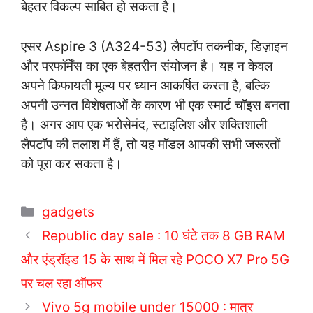
बेहतर विकल्प साबित हो सकता है।
एसर Aspire 3 (A324-53) लैपटॉप तकनीक, डिज़ाइन
और परफॉर्मेंस का एक बेहतरीन संयोजन है। यह न केवल
अपने किफायती मूल्य पर ध्यान आकर्षित करता है, बल्कि
अपनी उन्नत विशेषताओं के कारण भी एक स्मार्ट चॉइस बनता
है। अगर आप एक भरोसेमंद, स्टाइलिश और शक्तिशाली
लैपटॉप की तलाश में हैं, तो यह मॉडल आपकी सभी जरूरतों
को पूरा कर सकता है।
C
gadgets
a
Republic day sale : 10 घंटे तक 8 GB RAM
t
और एंड्रॉइड 15 के साथ में मिल रहे POCO X7 Pro 5G
e
पर चल रहा ऑफर
g
o
Vivo 5g mobile under 15000 : मात्र