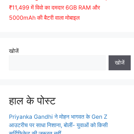
r
₹11,499 में विवो का दमदार 6GB RAM और
i
5000mAh की बैटरी वाला मोबाइल
e
s
खोजें
खोजें
हाल के पोस्ट
Priyanka Gandhi ने मोहन भागवत के Gen Z
आउटरीच पर साधा निशाना, बोलीं- युवाओं को किसी
सर्टिफिकेट की जरूरत नहीं