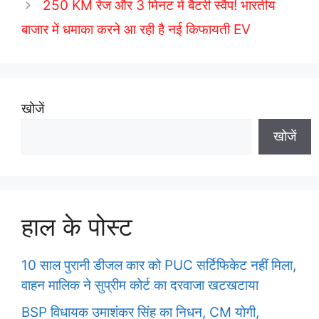
250 KM रेंज और 3 मिनट में बैटरी स्वैप! भारतीय
s
बाजार में धमाका करने आ रही है नई किफायती EV
खोजें
खोजें
हाल के पोस्ट
10 साल पुरानी डीजल कार को PUC सर्टिफिकेट नहीं मिला,
वाहन मालिक ने सुप्रीम कोर्ट का दरवाजा खटखटाया
BSP विधायक उमाशंकर सिंह का निधन, CM योगी,