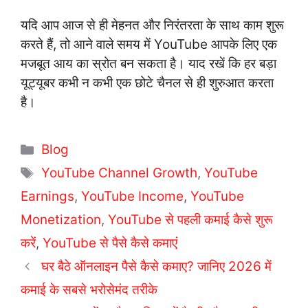
यदि आप आज से ही मेहनत और निरंतरता के साथ काम शुरू
करते हैं, तो आने वाले समय में YouTube आपके लिए एक
मजबूत आय का स्रोत बन सकता है। याद रखें कि हर बड़ा
यूट्यूबर कभी न कभी एक छोटे चैनल से ही शुरुआत करता
है।
C
Blog
a
T
YouTube Channel Growth
,
YouTube
t
a
Earnings
,
YouTube Income
,
YouTube
e
g
Monetization
,
YouTube से पहली कमाई कैसे शुरू
g
s
करें
,
o
YouTube से पैसे कैसे कमाएं
r
घर बैठे ऑनलाइन पैसे कैसे कमाए? जानिए 2026 में
i
कमाई के सबसे भरोसेमंद तरीके
e