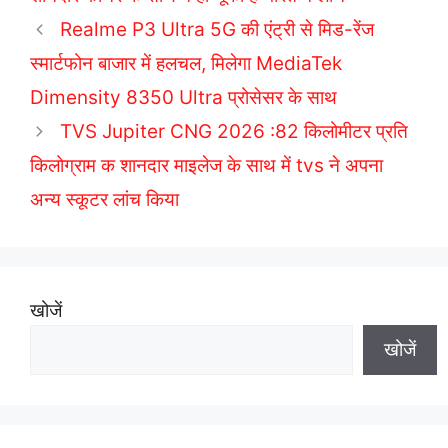
e
g
Realme P3 Ultra 5G की एंट्री से मिड-रेंज
g
s
स्मार्टफोन बाजार में हलचल, मिलेगा MediaTek
o
r
Dimensity 8350 Ultra प्रोसेसर के साथ
i
TVS Jupiter CNG 2026 :82 किलोमीटर प्रति
e
किलोग्राम क शानदार माइलेज के साथ में tvs ने अपना
s
अन्य स्कूटर लांच किया
खोजें
खोजें