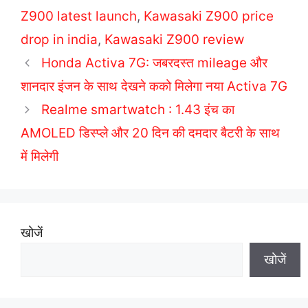
t
a
Z900 latest launch
,
Kawasaki Z900 price
e
g
drop in india
,
Kawasaki Z900 review
g
s
o
Honda Activa 7G: जबरदस्त mileage और
r
शानदार इंजन के साथ देखने कको मिलेगा नया Activa 7G
i
Realme smartwatch : 1.43 इंच का
e
AMOLED डिस्प्ले और 20 दिन की दमदार बैटरी के साथ
s
में मिलेगी
खोजें
खोजें