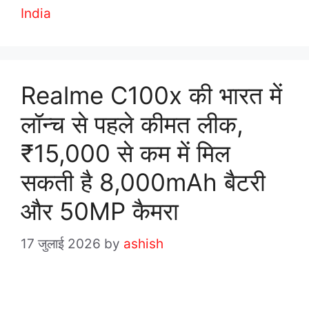
t
a
India
e
g
g
s
o
r
Realme C100x की भारत में
i
लॉन्च से पहले कीमत लीक,
e
s
₹15,000 से कम में मिल
सकती है 8,000mAh बैटरी
और 50MP कैमरा
17 जुलाई 2026
by
ashish