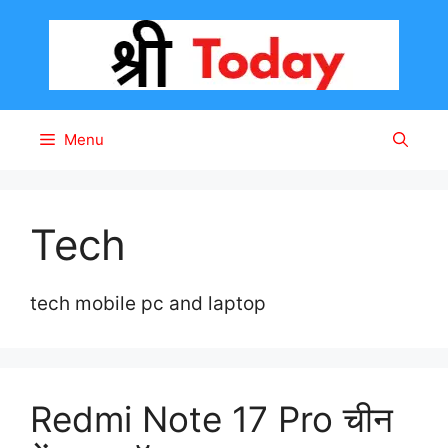
Skip
to
content
Menu
Tech
tech mobile pc and laptop
Redmi Note 17 Pro चीन