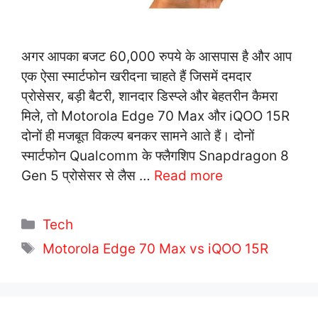
अगर आपका बजट 60,000 रुपये के आसपास है और आप
एक ऐसा स्मार्टफोन खरीदना चाहते हैं जिसमें दमदार
प्रोसेसर, बड़ी बैटरी, शानदार डिस्प्ले और बेहतरीन कैमरा
मिले, तो Motorola Edge 70 Max और iQOO 15R
दोनों ही मजबूत विकल्प बनकर सामने आते हैं। दोनों
स्मार्टफोन Qualcomm के फ्लैगशिप Snapdragon 8
Gen 5 प्रोसेसर से लैस …
Read more
C
Tech
a
T
Motorola Edge 70 Max vs iQOO 15R
t
a
e
g
g
s