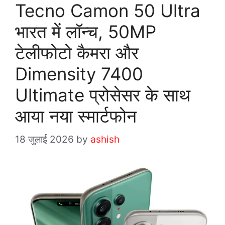
o
Tecno Camon 50 Ultra
r
भारत में लॉन्च, 50MP
i
e
टेलीफोटो कैमरा और
s
Dimensity 7400
Ultimate प्रोसेसर के साथ
आया नया स्मार्टफोन
18 जुलाई 2026
by
ashish