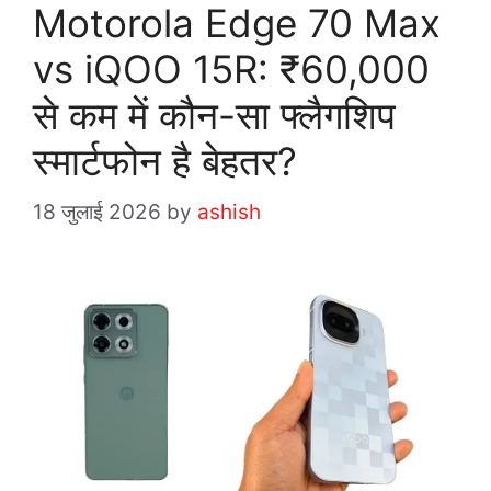
g
Motorola Edge 70 Max
o
vs iQOO 15R: ₹60,000
r
i
से कम में कौन-सा फ्लैगशिप
e
स्मार्टफोन है बेहतर?
s
18 जुलाई 2026
by
ashish