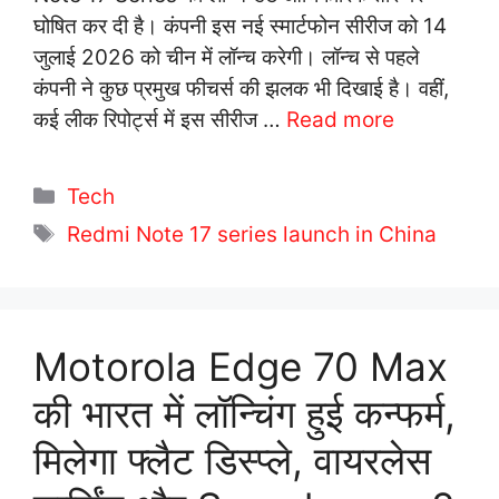
घोषित कर दी है। कंपनी इस नई स्मार्टफोन सीरीज को 14
जुलाई 2026 को चीन में लॉन्च करेगी। लॉन्च से पहले
कंपनी ने कुछ प्रमुख फीचर्स की झलक भी दिखाई है। वहीं,
कई लीक रिपोर्ट्स में इस सीरीज …
Read more
C
Tech
a
T
Redmi Note 17 series launch in China
t
a
e
g
g
s
o
Motorola Edge 70 Max
r
की भारत में लॉन्चिंग हुई कन्फर्म,
i
e
मिलेगा फ्लैट डिस्प्ले, वायरलेस
s