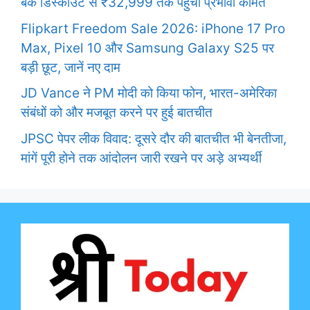
बैंक डिस्काउंट से ₹32,999 तक पहुंची प्रभावी कीमत
Flipkart Freedom Sale 2026: iPhone 17 Pro
Max, Pixel 10 और Samsung Galaxy S25 पर
बड़ी छूट, जानें नए दाम
JD Vance ने PM मोदी को किया फोन, भारत-अमेरिका
संबंधों को और मजबूत करने पर हुई बातचीत
JPSC पेपर लीक विवाद: दूसरे दौर की बातचीत भी बेनतीजा,
मांगें पूरी होने तक आंदोलन जारी रखने पर अड़े अभ्यर्थी