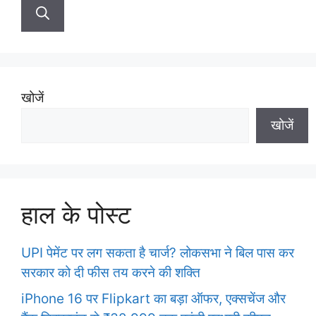
a
r
c
h
f
खोजें
o
खोजें
r
:
हाल के पोस्ट
UPI पेमेंट पर लग सकता है चार्ज? लोकसभा ने बिल पास कर
सरकार को दी फीस तय करने की शक्ति
iPhone 16 पर Flipkart का बड़ा ऑफर, एक्सचेंज और