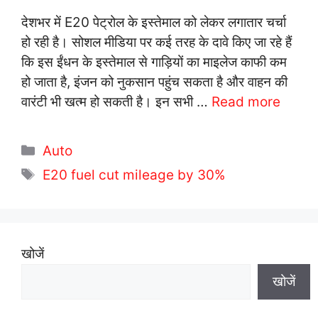
देशभर में E20 पेट्रोल के इस्तेमाल को लेकर लगातार चर्चा
हो रही है। सोशल मीडिया पर कई तरह के दावे किए जा रहे हैं
कि इस ईंधन के इस्तेमाल से गाड़ियों का माइलेज काफी कम
हो जाता है, इंजन को नुकसान पहुंच सकता है और वाहन की
वारंटी भी खत्म हो सकती है। इन सभी …
Read more
C
Auto
a
T
E20 fuel cut mileage by 30%
t
a
e
g
g
s
o
खोजें
r
खोजें
i
e