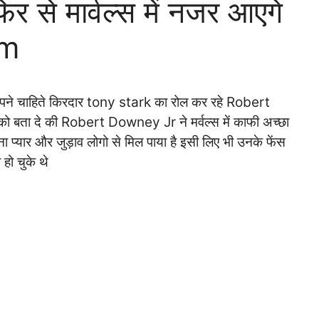
े मार्वल्स में नजर आएगे
om
अब अपने चाहिते किरदार tony stark का रोल कर रहे Robert
को बता दे की Robert Downey Jr ने मर्वल्स में काफी अच्छा
ा प्यार और जुड़ाव लोगो से मिल पाया है इसी लिए भी उनके फेंस
 हो चुके थे