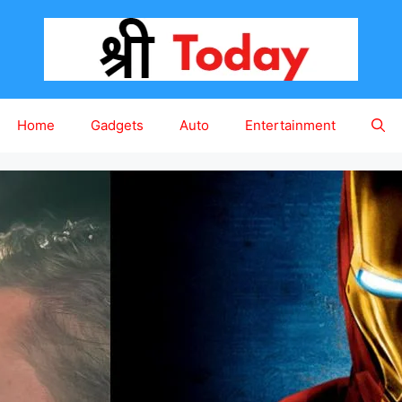
Home
Gadgets
Auto
Entertainment