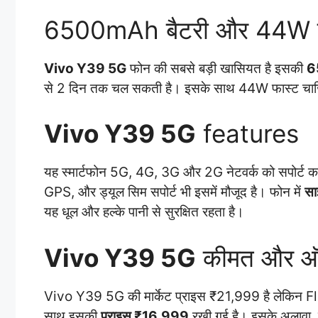
6500mAh बैटरी और 44W फास
Vivo Y39 5G
फोन की सबसे बड़ी खासियत है इसकी
6
से 2 दिन तक चल सकती है। इसके साथ 44W फास्ट चार्जिंग 
Vivo Y39 5G
features
यह स्मार्टफोन 5G, 4G, 3G और 2G नेटवर्क को सपोर्
GPS, और ड्यूल सिम सपोर्ट भी इसमें मौजूद है। फोन में
सा
यह धूल और हल्के पानी से सुरक्षित रहता है।
Vivo Y39 5G
कीमत और ऑ
Vivo Y39 5G की मार्केट प्राइस ₹21,999 है लेकिन Fli
साथ इसकी
प्राइस ₹16,999
रखी गई है। इसके अलावा,