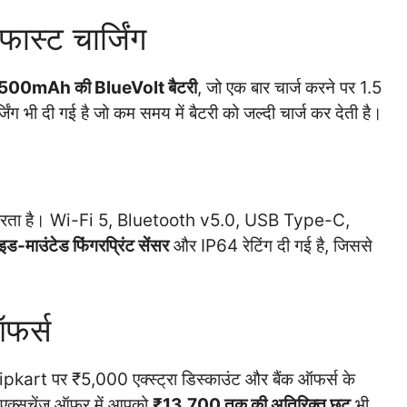
्ट चार्जिंग
500mAh की BlueVolt बैटरी
, जो एक बार चार्ज करने पर 1.5
भी दी गई है जो कम समय में बैटरी को जल्दी चार्ज कर देती है।
ट करता है। Wi-Fi 5, Bluetooth v5.0, USB Type-C,
इड-माउंटेड फिंगरप्रिंट सेंसर
और IP64 रेटिंग दी गई है, जिससे
फर्स
pkart पर ₹5,000 एक्स्ट्रा डिस्काउंट और बैंक ऑफर्स के
 एक्सचेंज ऑफर में आपको
₹13,700 तक की अतिरिक्त छूट
भी