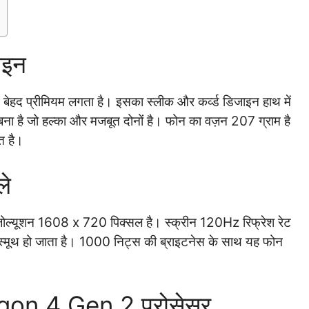
ाइन
ें बेहद प्रीमियम लगता है। इसका स्लीक और कर्व्ड डिजाइन हाथ में
बना है जो हल्का और मजबूत दोनों है। फोन का वज़न 207 ग्राम है
त है।
ले
रेजोल्यूशन 1608 x 720 पिक्सल है। स्क्रीन 120Hz रिफ्रेश रेट
व स्मूथ हो जाता है। 1000 निट्स की ब्राइटनेस के साथ यह फोन
on 4 Gen 2 प्रोसेसर