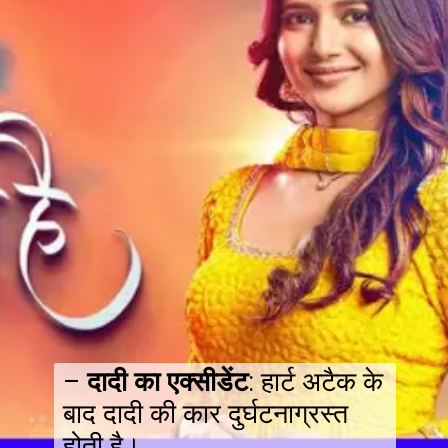
–
दादी का एक्सीडेंट
: हार्ट अटैक के
बाद दादी की कार दुर्घटनाग्रस्त
होती है।