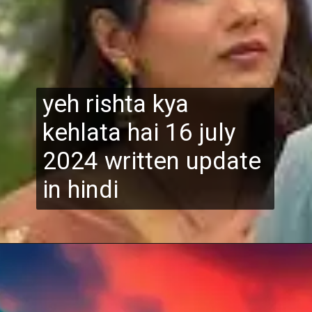
yeh rishta kya
kehlata hai 16 july
2024 written update
in hindi