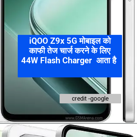
iQOO Z9x 5G
मोबाइल को
काफी तेज चार्ज करने के लिए
44W Flash Charger आता है
credit -google