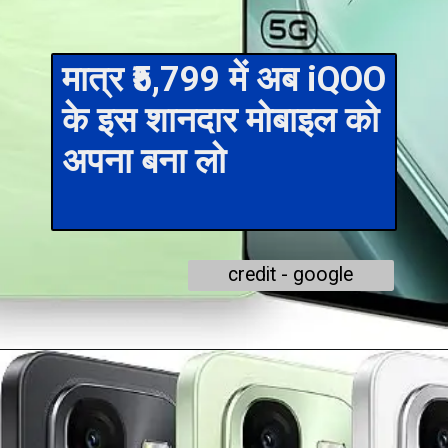
मात्र ₹5,799 में अब iQOO
के इस शानदार मोबाइल को
अपना बना लो
credit - google