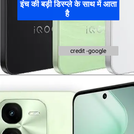
इंच की बड़ी डिस्प्ले के साथ में आता
है
credit -google