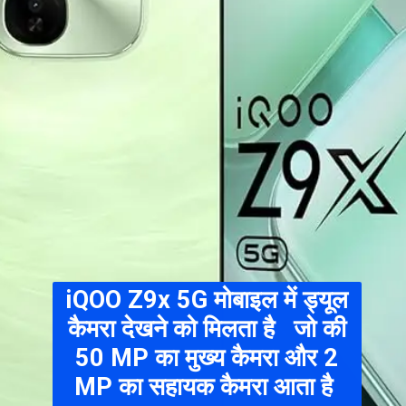
iQOO Z9x 5G
मोबाइल में ड्यूल
कैमरा देखने को मिलता है जो की
50 MP का मुख्य कैमरा और 2
MP का सहायक कैमरा आता है