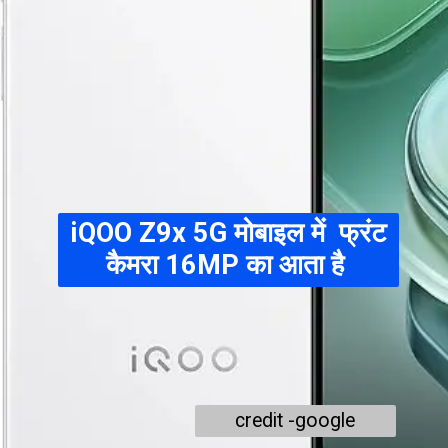
iQOO Z9x 5G
मोबाइल में फ्रंट
कैमरा 16MP का आता है
credit -google