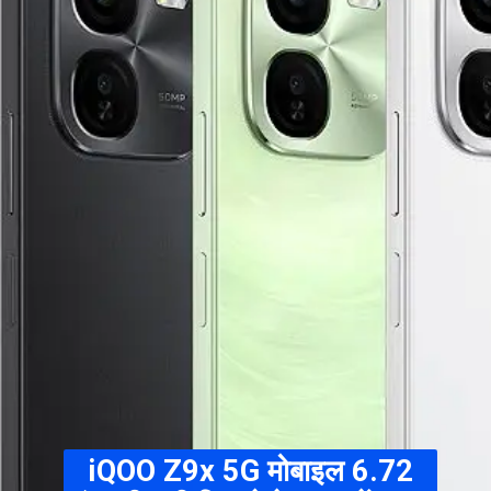
iQOO Z9x 5G
मोबाइल 6.72