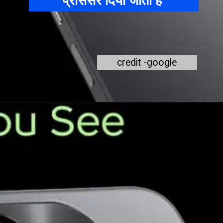
प्रोसेसर दिया जाता है
credit -google