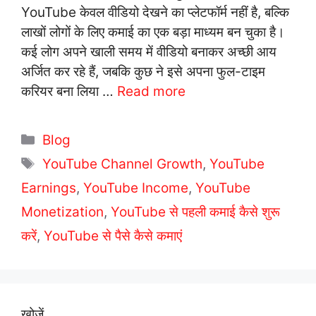
YouTube केवल वीडियो देखने का प्लेटफॉर्म नहीं है, बल्कि
लाखों लोगों के लिए कमाई का एक बड़ा माध्यम बन चुका है।
कई लोग अपने खाली समय में वीडियो बनाकर अच्छी आय
अर्जित कर रहे हैं, जबकि कुछ ने इसे अपना फुल-टाइम
करियर बना लिया …
Read more
C
Blog
a
T
YouTube Channel Growth
,
YouTube
t
a
Earnings
,
YouTube Income
,
YouTube
e
g
Monetization
,
YouTube से पहली कमाई कैसे शुरू
g
s
करें
,
o
YouTube से पैसे कैसे कमाएं
r
i
e
खोजें
s