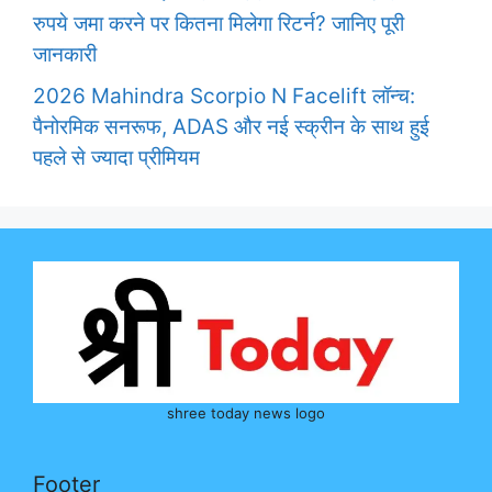
रुपये जमा करने पर कितना मिलेगा रिटर्न? जानिए पूरी
जानकारी
2026 Mahindra Scorpio N Facelift लॉन्च:
पैनोरमिक सनरूफ, ADAS और नई स्क्रीन के साथ हुई
पहले से ज्यादा प्रीमियम
shree today news logo
Footer