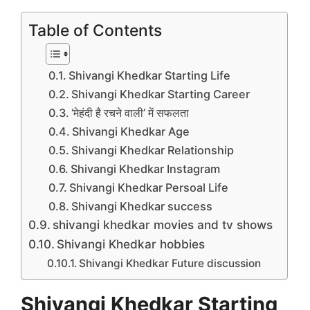
Table of Contents
Shivangi Khedkar Starting Life
Shivangi Khedkar Starting Career
‘मेहंदी है रचने वाली’ में सफलता
Shivangi Khedkar Age
Shivangi Khedkar Relationship
Shivangi Khedkar Instagram
Shivangi Khedkar Persoal Life
Shivangi Khedkar success
shivangi khedkar movies and tv shows
Shivangi Khedkar hobbies
Shivangi Khedkar Future discussion
Shivangi Khedkar Starting