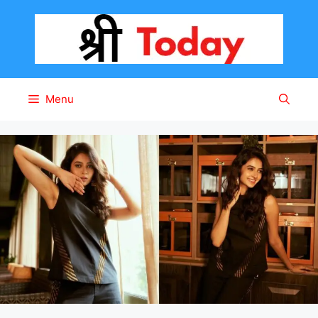
Skip
to
content
Menu