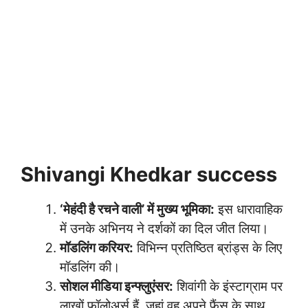
Shivangi Khedkar success
‘मेहंदी है रचने वाली’ में मुख्य भूमिका:
इस धारावाहिक
में उनके अभिनय ने दर्शकों का दिल जीत लिया।
मॉडलिंग करियर:
विभिन्न प्रतिष्ठित ब्रांड्स के लिए
मॉडलिंग की।
सोशल मीडिया इन्फ्लुएंसर:
शिवांगी के इंस्टाग्राम पर
लाखों फॉलोअर्स हैं, जहां वह अपने फैंस के साथ