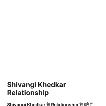
Shivangi Khedkar
Relationship
Shivangi Khedkar
के
Relationship
के बारे में