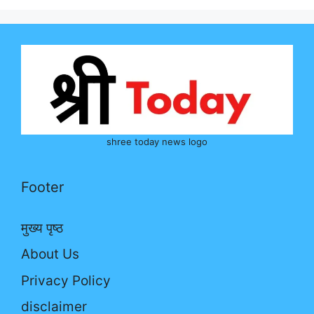
shree today news logo
Footer
मुख्य पृष्ठ
About Us
Privacy Policy
disclaimer