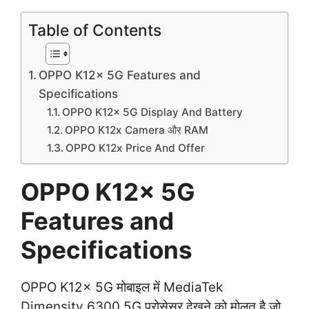
Table of Contents
OPPO K12x 5G Features and
Specifications
OPPO K12x 5G Display And Battery
OPPO K12x Camera और RAM
OPPO K12x Price And Offer
OPPO K12x 5G
Features and
Specifications
OPPO K12x 5G मोबाइल में MediaTek
Dimensity 6300 5G प्रोसेसर देखने को मोलत है जो