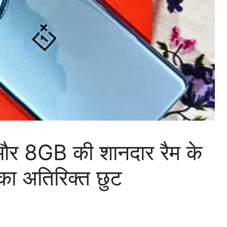
और 8GB की शानदार रैम के
ा अतिरिक्त छुट