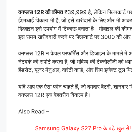
वनप्लस 12R की कीमत
₹39,999 है, लेकिन फ्लिपकार्ट प
ईएमआई विकल्प भी हैं, जो इसे खरीदारी के लिए और भी आक
डिज़ाइन इसे उपयोग में टिकाऊ बनाता है। मोबाइल की कीमत 
इस समय खरीददारी करने पर फ्लिप्कार्ट पर 3000 की और भ
वनप्लस 12R न केवल परफॉर्मेंस और डिजाइन के मामले में आग
नेटवर्क को सपोर्ट करता है, जो भविष्य की टेक्नोलॉजी को ध्य
हैंडसेट, यूजर मैनुअल, वारंटी कार्ड, और सिम इजेक्ट टूल म
यदि आप एक ऐसा फोन चाहते हैं, जो दमदार बैटरी, शानदार डि
वनप्लस 12R एक बेहतरीन विकल्प है।
Also Read –
Samsung Galaxy S27 Pro के बड़े खुलासे! Ultr