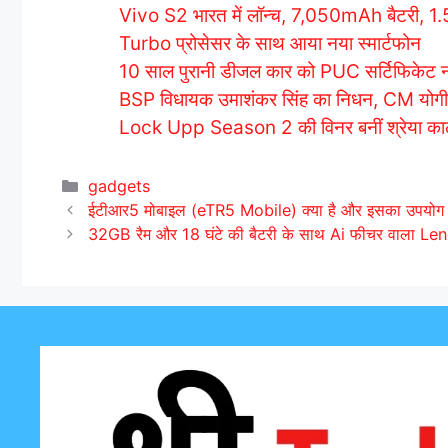
Vivo S2 भारत में लॉन्च, 7,050mAh बैटरी
Turbo प्रोसेसर के साथ आया नया स्मार्टफोन
10 साल पुरानी डीजल कार को PUC सर्टिफिकेट नही
BSP विधायक उमाशंकर सिंह का निधन, CM योगी, 
Lock Upp Season 2 की विनर बनीं श्रेया कालरा
C
gadgets
a
ईटीआर5 मोबाइल (eTR5 Mobile) क्या है और इसका उपयोग क
t
32GB रैम और 18 घंटे की बैटरी के साथ Ai फीचर वाला Le
e
g
o
r
i
e
s