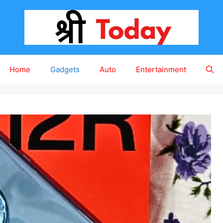
Home
Gadgets
Auto
Entertainment