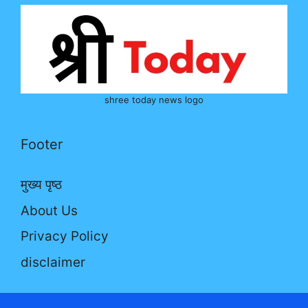
shree today news logo
Footer
मुख्य पृष्ठ
About Us
Privacy Policy
disclaimer