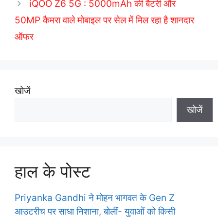
iQOO Z6 5G : 5000mAh की बैटरी और
e
50MP कैमरा वाले मोबाइल पर सेल में मिल रहा है शानदार
s
ऑफर
खोजें
खोजें
हाल के पोस्ट
Priyanka Gandhi ने मोहन भागवत के Gen Z
आउटरीच पर साधा निशाना, बोलीं- युवाओं को किसी