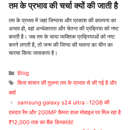
तम के प्रभाव की चर्चा क्यों की जाती है
तम के प्रभाव में जहां जिग्यास और प्रकाश की काल्पना का
अभाव हो, वहां अन्धेकारता और चेतना की प्रक्रिया को नष्ट
करती है। जब तम के चाया व्यक्तिक प्रक्रियाओं को नष्ट
करने लगती है, तो जन्म की जिग्या की भावना का चीन का
चारचा किया जासकता है।
C
Blog
a
T
किस शासन की तुलना तम के प्रभाव से की गई है और
t
a
क्यों
e
g
samsung galaxy s24 ultra : 12GB की
g
s
दमदार रैम और 200MP कैमरा वाला मोबाइल पर मिल रहा है
o
r
₹12,000 तक का बैंक डिस्काउंट
i