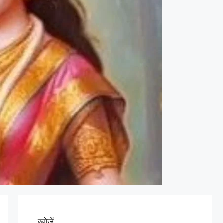
खोजें