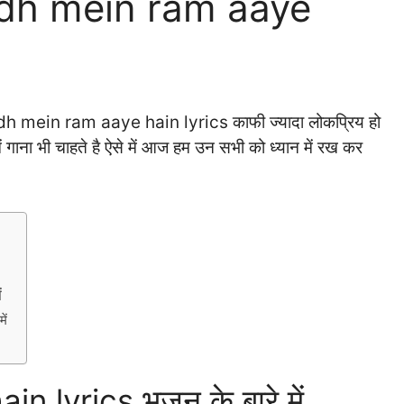
wadh mein ram aaye
wadh mein ram aaye hain lyrics काफी ज्यादा लोकप्रिय हो
 गाना भी चाहते है ऐसे में आज हम उन सभी को ध्यान में रख कर
ं
ें
lyrics भजन के बारे में