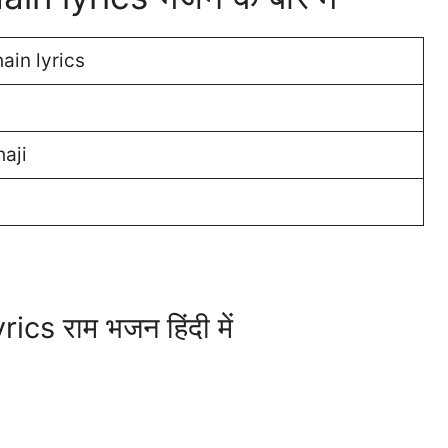
in lyrics
aji
s राम भजन हिंदी में