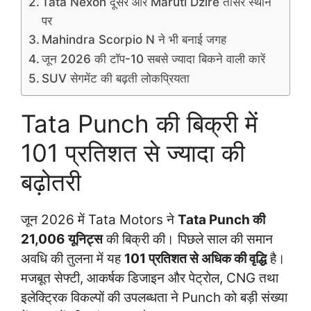
Tata Nexon दूसरे और Maruti Dzire तीसरे स्थान
पर
Mahindra Scorpio N ने भी बनाई जगह
जून 2026 की टॉप-10 सबसे ज्यादा बिकने वाली कारें
SUV सेगमेंट की बढ़ती लोकप्रियता
Tata Punch की बिक्री में
101 प्रतिशत से ज्यादा की
बढ़ोतरी
जून 2026 में Tata Motors ने
Tata Punch की
21,006 यूनिट्स
की बिक्री की। पिछले साल की समान
अवधि की तुलना में यह
101 प्रतिशत से अधिक की वृद्धि
है।
मजबूत सेफ्टी, आकर्षक डिजाइन और पेट्रोल, CNG तथा
इलेक्ट्रिक विकल्पों की उपलब्धता ने Punch को बड़ी संख्या