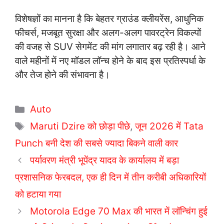
विशेषज्ञों का मानना है कि बेहतर ग्राउंड क्लीयरेंस, आधुनिक
फीचर्स, मजबूत सुरक्षा और अलग-अलग पावरट्रेन विकल्पों
की वजह से SUV सेगमेंट की मांग लगातार बढ़ रही है। आने
वाले महीनों में नए मॉडल लॉन्च होने के बाद इस प्रतिस्पर्धा के
और तेज होने की संभावना है।
C
Auto
a
T
Maruti Dzire को छोड़ा पीछे
,
जून 2026 में Tata
t
a
Punch बनी देश की सबसे ज्यादा बिकने वाली कार
e
g
पर्यावरण मंत्री भूपेंद्र यादव के कार्यालय में बड़ा
g
s
प्रशासनिक फेरबदल, एक ही दिन में तीन करीबी अधिकारियों
o
r
को हटाया गया
i
Motorola Edge 70 Max की भारत में लॉन्चिंग हुई
e